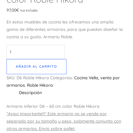
97,00
€
Iva incluido
En estos muebles de cocina les ofrecemos una amplia
gama de diferentes armarios, para que puedan diseñar la
cocina a su gusto. Armario Roble.
AÑADIR AL CARRITO
SKU:
D6 Roble Hikora
Categorías:
Cocina Vella, venta por
armarios
,
Roble Hikora
Descripción
Armario inferior D6 – 60 cm color Roble Hikora
*Aviso importante!!!* Este armario no se vende por
separado por su tamaño y peso, solamente conjunto con
otros armarios. Envío sobre pallet.