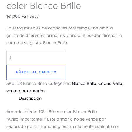
color Blanco Brillo
161,00
€
Iva incluido
En estos muebles de cocina les ofrecemos una amplia
gama de diferentes armarios, para que puedan diseñar la
cocina a su gusto. Blanco Brillo.
AÑADIR AL CARRITO
SKU:
D8 Blanco Brillo
Categorías:
Blanco Brillo
,
Cocina Vella,
venta por armarios
Descripción
Armario inferior D8 – 80 cm color Blanco Brillo
*Aviso importante!!!* Este armario no se vende por
separado por su tamaño y peso, solamente conjunto con