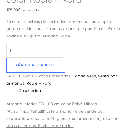
125,00
€
Iva incluido
En estos muebles de cocina les ofrecemos una amplia
gama de diferentes armarios, para que puedan diseñar la
cocina a su gusto. Armario Roble.
AÑADIR AL CARRITO
SKU:
D8 Roble Hikora
Categorías:
Cocina Vella, venta por
armarios
,
Roble Hikora
Descripción
Armario inferior D8 – 80 cm color Roble Hikora
*Aviso importante!!!* Este armario no se vende por
separado por su tamaño y peso, solamente conjunto con
otros armarios. Envío sobre pallet.