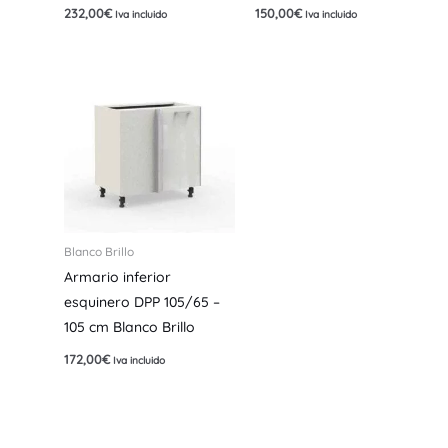
232,00
€
150,00
€
Iva incluido
Iva incluido
Blanco Brillo
Armario inferior
esquinero DPP 105/65 –
105 cm Blanco Brillo
172,00
€
Iva incluido