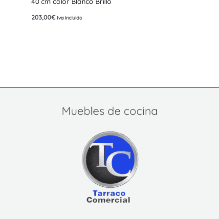
40 cm color Blanco Brillo
203,00
€
Iva incluido
Muebles de cocina