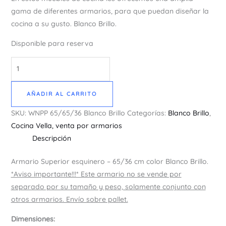
gama de diferentes armarios, para que puedan diseñar la
cocina a su gusto. Blanco Brillo.
Disponible para reserva
AÑADIR AL CARRITO
SKU:
WNPP 65/65/36 Blanco Brillo
Categorías:
Blanco Brillo
,
Cocina Vella, venta por armarios
Descripción
Armario Superior esquinero – 65/36 cm color Blanco Brillo.
*Aviso importante!!!* Este armario no se vende por
separado por su tamaño y peso, solamente conjunto con
otros armarios. Envío sobre pallet.
Dimensiones: