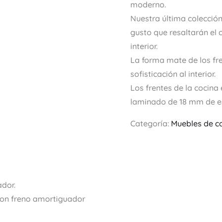
moderno.
Nuestra última colección
gusto que resaltarán el 
interior.
La forma mate de los fr
sofisticación al interior.
Los frentes de la cocina
laminado de 18 mm de e
Categoría:
Muebles de c
dor.
con freno amortiguador