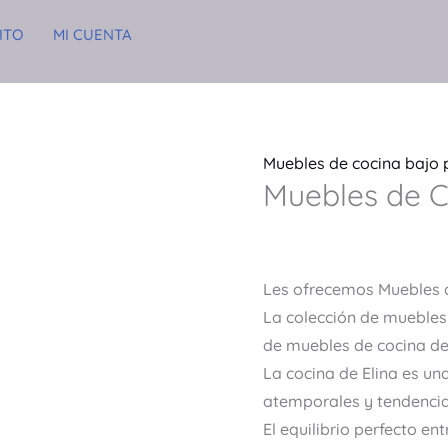
ITO
MI CUENTA
Muebles de cocina bajo
Muebles de Co
.
Les ofrecemos Muebles d
La colección de muebles 
de muebles de cocina d
La cocina de Elina es un
atemporales y tendenci
El equilibrio perfecto en