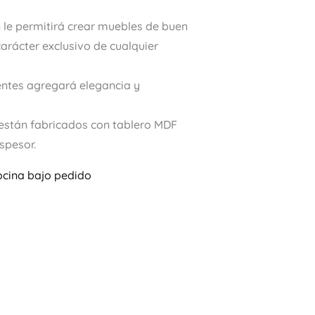
 le permitirá crear muebles de buen
carácter exclusivo de cualquier
entes agregará elegancia y
 están fabricados con tablero MDF
spesor.
ocina bajo pedido