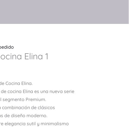
 pedido
cina Elina 1
e Cocina Elina.
de cocina Elina es una nueva serie
el segmento Premium.
a combinación de clásicos
as de diseño moderno.
tre elegancia sutil y minimalismo